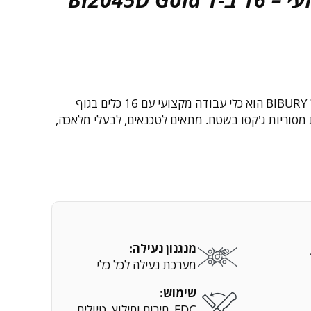
המולטיטול MUltimate של BIBURY הוא כלי עבודה מקצועי עם 16 כלים בגוף
 מסוריות ג'קסו בשטח. מתאים לטכנאים, לבעלי מלאכה,
מנגנון נעילה:
מערכת נעילה לכל כלי
שימוש:
EDC, חירום וחילוץ, טיולים,