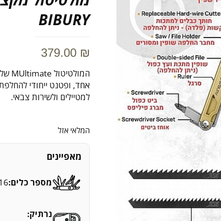
BIBURY
379.00
₪
אחד, ופטנט ייחודי להחלפת
למטיילים ולשירות צבאי.
המלאי אזל
מאפיינים
מספר כלים:
16
נרתיק: