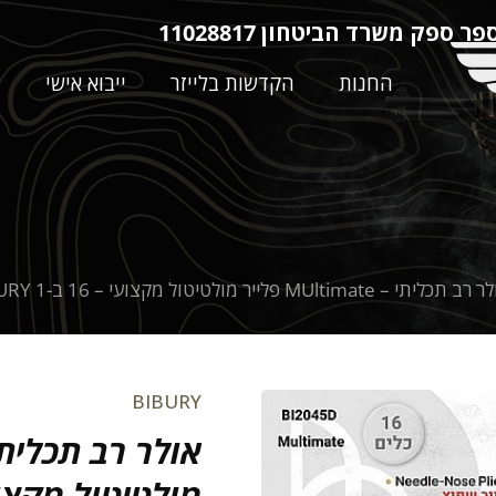
ר ספק משרד הביטחון 11028817
החנות
הקדשות בלייזר
ייבוא אישי
ה
כליתי – MUltimate פלייר מולטיטול מקצועי – 16 ב-1 BI2045D Gold BIBURY
BIBURY