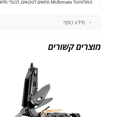
המולטיטול MUltimate מתאים לטכנאים, לבעלי מלאכה, למטיילים רציניים ולשירות צבאי.
מידע נוסף
מוצרים קשורים