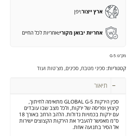
ארץ ייצור:
יפן
אחריות יבואן מקורי:
אחריות לכל החיים
מק"ט:
G-5
קטגוריות:
סכיני מטבח
,
סכינים, מצ'טות ועוד
תיאור
סכין הירקות GLOBAL G-5 מתאימה לחיתוך,
קיצוץ ופריסה של ירקות, ולכל מצב שבו עובדים
עם ירקות בכמויות גדולות. הלהב הרחב באורך 18
ס"מ מאפשר להעביר את הירקות הקצוצים ישירות
אל הסיר בתנועה אחת.