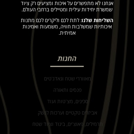
אנחנו לא מתפשרים על איכות ומציעים רק ציוד
שמשרת יחידות עילית ומטיילים ברחבי העולם
.
השליחות שלנו
: לתת לכם וליקרים לכם מתנות
איכותיות שמשלבות חוויה, משמעות ואמינות
אמיתית
.
החנות
מאווררי שטח וגאדג'טים
פנסים ותאורה
סכינים, מצ'טות ועוד
אביזרים טקטיים וערכות לנשק
תרמילים, פאוצ'ים, ביגוד וציוד שטח