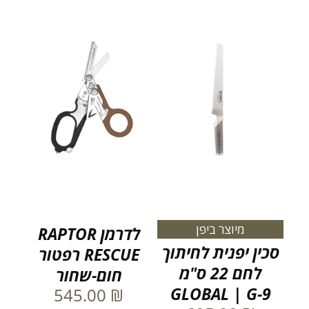
מיוצר ביפן
לדרמן RAPTOR
סכין יפנית לחיתוך
RESCUE רפטור
לחם 22 ס"מ
חום-שחור
GLOBAL | G-9
545.00
₪