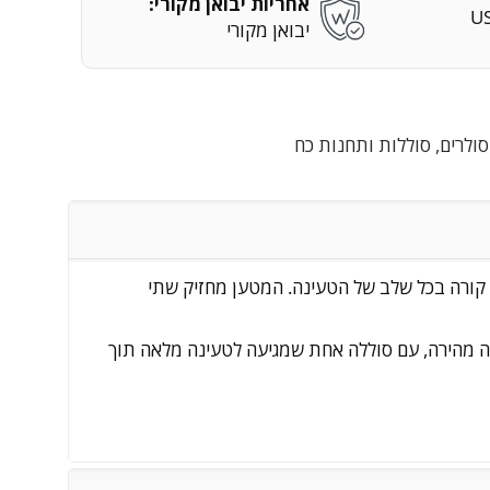
אחריות יבואן מקורי:
U
יבואן מקורי
סולרים, סוללות ותחנות כח
 מה קורה בכל שלב של הטעינה. המטען מחזיק שתי
ינה, את המתח ואת מצב הסוללה בזמן אמת. פלט של עד 4000 mAh מאפשר טעינה מהירה, עם סוללה אחת שמגיעה לטעינה מלאה תוך