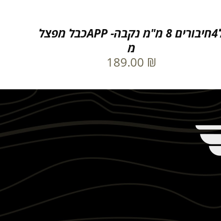
ל4חיבורים 8 מ"מ נקבה- APPכבל מפצל
מ
189.00
₪