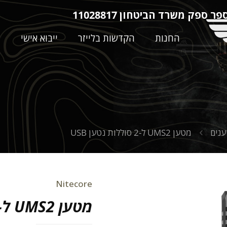
ר ספק משרד הביטחון 11028817
החנות
הקדשות בלייזר
ייבוא אישי
ה
נים
מטען UMS2 ל-2 סוללות נטען USB
Nitecore
מטען UMS2 ל-2 סוללות נטען USB