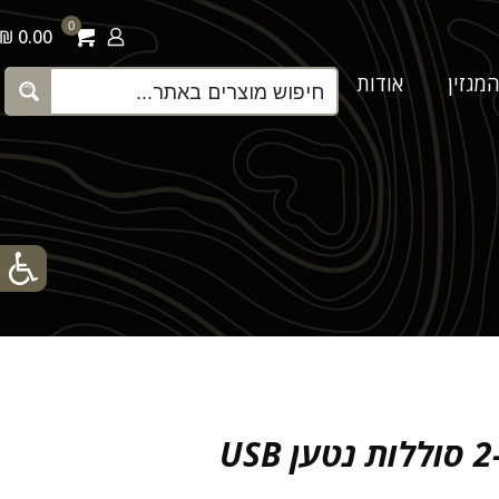
0
0.00 ₪
מגזין
אודות
צור קשר