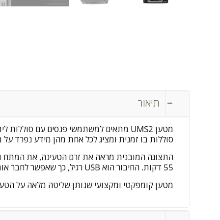
תיאור
מטען UMS2 מתאים למשתמשי פנסים עם סולל
סוללות בו זמנית ומציג לכל אחת מהן מידע נפרד על 
55 דקות. החיבור הוא USB רגיל, כך שאפשר לחבר אותו לכל מקור כוח זמין, שקע קיר, רכב, מחשב נייד או מטען נייד.
מטען קומפקטי ומקצועי שנותן שליטה מלאה על הטעי