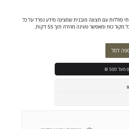
Nitecore UMS2 לשתי סוללות עם תצוגה מובנית שמציגה מידע נפרד על כל
פה לסל
מעל 500 ₪