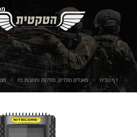
מספ
דף הבית
פאנלים סולרים, סוללות ותחנות כח
מטע