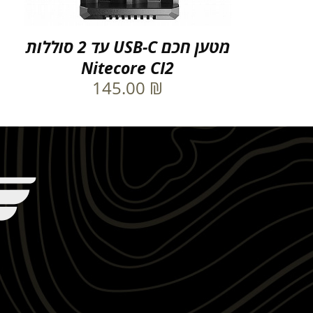
מטען חכם USB-C עד 2 סוללות
Nitecore CI2
145.00
₪