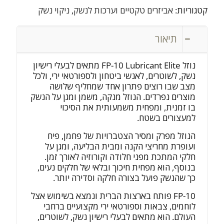
קטגוריות:
אביזרים טקטיים וערכות לנשק
,
ניקוי נשק
תיאור
נוזל FP-10 Lubricant Elite מתאים לבעלי רישיון
נשק, לשוטרים, לאנשי ביטחון ולספורטאי ירי, ולכל
מצב שבו רוצים פתרון אחד שמחליף שלושה
מוצרים נפרדים. הנוזל מנקה, משמן ומגן על הנשק
בו זמנית, ומפחית משמעותית את הסיכוי
למעצורים בשטח.
הנוזל מפרק ומסיר הצטברויות של פחמן, פיח
ועופרת מחריצי הקנה ומבית הבליעה, ומגן על
חלקי המתכת מפני חלודה וקורוזיה לאורך זמן.
בנוסף, הוא מפחית חיכוך ובלאי של חלקים נעים,
כך שהנשק פועל בצורה חלקה וסדירה יותר.
FP-10 פותח בארצות הברית ונמצא בשימוש אצל
לוחמים, צבאות וספורטאי ירי מקצועיים ברחבי
העולם. הוא מתאים לבעלי רישיון נשק, לשוטרים,