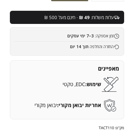
נוזל
ניקוי
ושימון
עלות משלוח:
49 ₪
· חינם מעל 500 ₪
FP-
10
Lubricant
זמן אספקה:
3–7 ימי עסקים
Elite
CLP
החזרה והחלפה
תוך 14 יום
מאפיינים
שימוש:
EDC, טקטי
אחריות יבואן מקורי:
יבואן מקורי
מק"ט:
TACT110