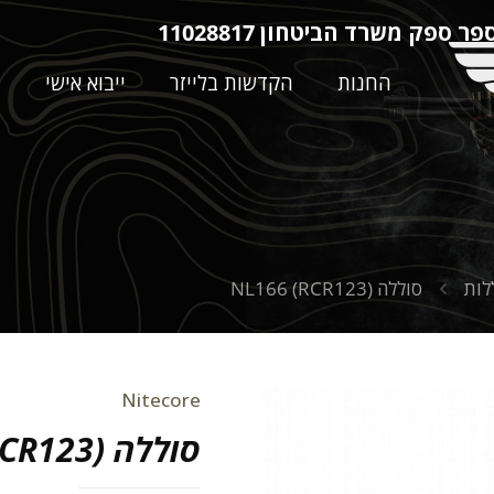
ר ספק משרד הביטחון 11028817
החנות
הקדשות בלייזר
ייבוא אישי
ה
לות
סוללה NL166 (RCR123)
Nitecore
סוללה NL166 (RCR123)