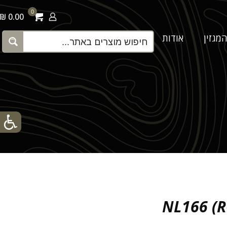
0
0.00 ₪
מגזין
אודות
צור קשר