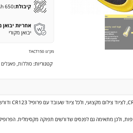
קיבולת:
650 mAh
אחריות יבואן מ
יבואן מקורי
מק"ט:
TACT150
קטגוריות:
סוללות
,
פאנלים 