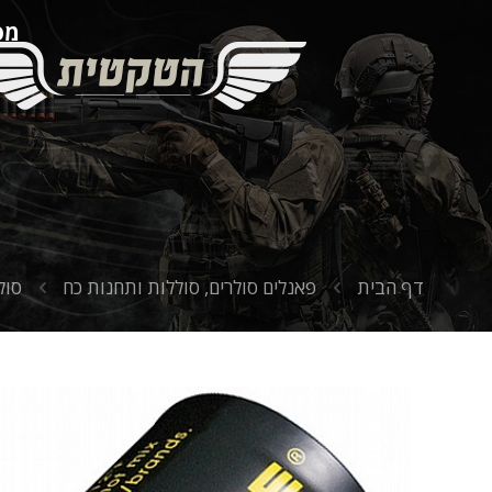
מספ
דף הבית
פאנלים סולרים, סוללות ותחנות כח
סול