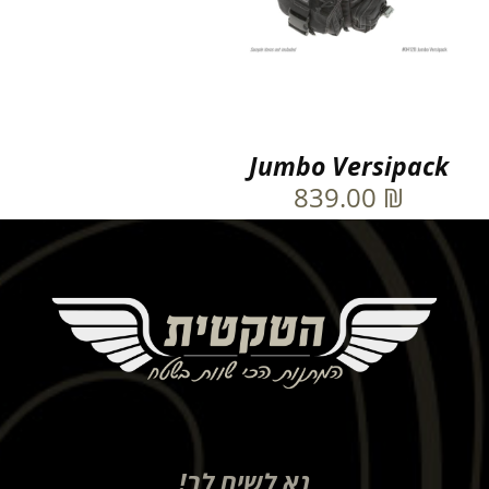
Jumbo Versipack
839.00
₪
נא לשים לב!