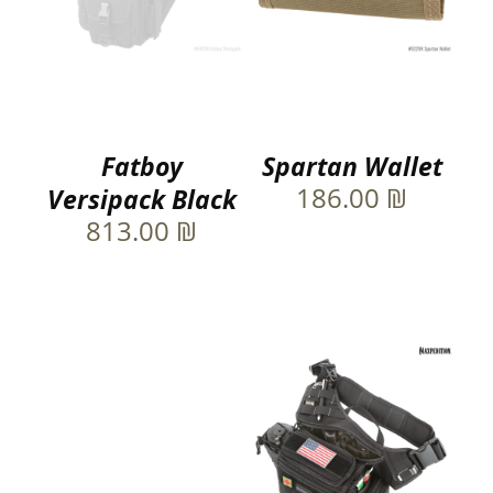
Fatboy
Spartan Wallet
186.00
₪
Versipack Black
813.00
₪