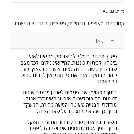
מק"ט:
TACT38
קטגוריות:
פאוצ'ים
,
תרמילים, פאוצ'ים, ביגוד וציוד שטח
תיאור
פאוץ' חרבות ברזל של ליאורטק מתאים לאנשי
ביטחון, לכיתות כוננות, למילואימניקים ולכל מצב
שבו צריך גישה מהירה לציוד אישי. זהו פאוץ' כולבו
שמרכז במקום אחד את כל מה שאין לו בית קבוע
על האפוד.
בתוך הפאוץ' רשת פנימית לארגון פריטים שונים
זה מזה. החיבור לאפוד אנכי ומתאים לכל אפוד
מודולרי, הבנייה פשוטה והגישה מהירה. המשקל
נמוך, כך שהוא לא מכביד על שאר הציוד.
השילוב בין ארגון פנימי, חיבור מודולרי ומשקל
נמוך הופך אותו לתוספת שימושית לכל אפוד.