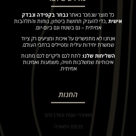
כל מוצר שנמכר באתר
נבחר בקפידה ונבדק
אישית
,
כדי להעניק תחושת ביטחון, נוחות והתלהבות
אמיתית – גם בשטח וגם ביום-יום
.
אנחנו לא מתפשרים על איכות ומציעים רק ציוד
שמשרת יחידות עילית ומטיילים ברחבי העולם
.
השליחות שלנו
: לתת לכם וליקרים לכם מתנות
איכותיות שמשלבות חוויה, משמעות ואמינות
אמיתית
.
החנות
מאווררי שטח וגאדג'טים
פנסים ותאורה