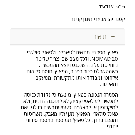
מק"ט:
TACT181
קטגוריה:
אביזרי מיגון קרינה
תיאור
פאוץ' הפרדיי מתאים לטאבלט ולפאנל סולארי
NOMAD 20, ולכל מצב שבו צריך שליטה
מוחלטת על מה שנכנס ויוצא מהמכשיר.
כשהטאבלט סגור בפנים, הפאוץ' חוסם כל אות
אלחוטי ומבודד אותו מתקשורת, ממעקב
ומאיתור.
הסגירה הנכונה בפאוץ' מונעת כל נקודת כניסה
למכשיר: לא לאפליקציה, לא לתוכנה זדונית, ולא
למיקרופון או למצלמה. כשמשתמשים בו לנשיאת
פאנל סולארי, הפאוץ' מגן עליו מאבק, משריטות
ומגשם בדרך. כל פאוץ' ממוספר במספר סידורי
ייחודי.