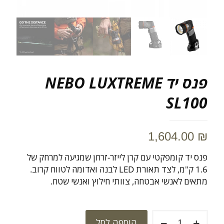
פנס יד NEBO LUXTREME
SL100
1,604.00
₪
פנס יד קומפקטי עם קרן לייזר-זרחן שמגיעה למרחק של
1.6 ק"מ, לצד תאורת LED לבנה ואדומה לטווח קרוב.
מתאים לאנשי אבטחה, צוותי חילוץ ואנשי שטח.
כמות
הוספה לסל