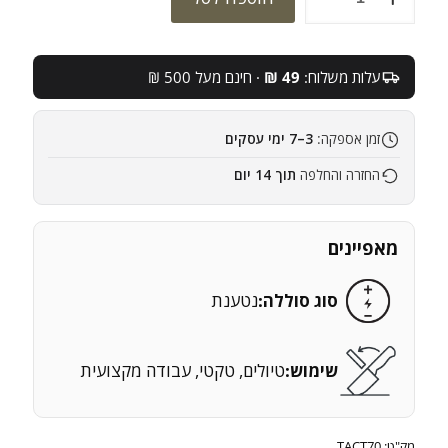
של
פנס
יד
NEBO
עלות משלוח:
49 ₪
· חינם מעל 500 ₪
LUXTREME
SL100
זמן אספקה:
3–7 ימי עסקים
החזרה והחלפה
תוך 14 יום
מאפיינים
סוג סוללה:
נטענת
שימוש:
טיולים, טקטי, עבודה מקצועית
מק"ט:
TACT70