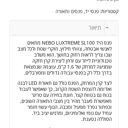
קטגוריות:
פנסי יד
,
פנסים ותאורה
תיאור
פנס היד NEBO LUXTREME SL100 מתאים
לאנשי אבטחה, צוותי חילוץ, חוקרי שטח ולכל מצב
שבו צריך לראות רחוק בחושך. הוא משלב
טכנולוגיית לייזר עם זרחן ליצירת קרן חזקה
שמגיעה למרחק של 1.6 ק"מ, עוצמה שנמצאת
בדרך כלל רק בפנסי עבודה גדולים ומסורבלים.
לצד קרן המרחק, הפנס כולל גם תאורת LED לבנה
ואדומה להצפת השטח הקרוב, כך שאפשר לעבוד
בנוח גם בטווח קצר. חוגת בחירה עם טריגר
מאפשרת מעבר מהיר בין מצבי התאורה השונים,
וכפתור נפרד מפעיל ומכבה. הגוף עשוי חומר
עמיד עם גומי ואלומיניום, ומרגיש יציב ביד.
הסוללה נטענת.