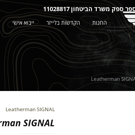
ר ספק משרד הביטחון 11028817
החנות
הקדשות בלייזר
ייבוא אישי
ה
Leatherman SIGN
Leatherman SIGNAL
rman SIGNAL