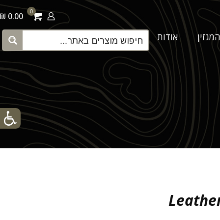
0
0.00 ₪
מגזין
אודות
צור קשר
Leathe