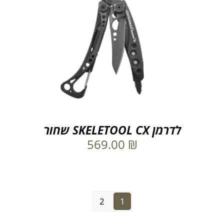
לדרמן SKELETOOL CX שחור
569.00
₪
2
1