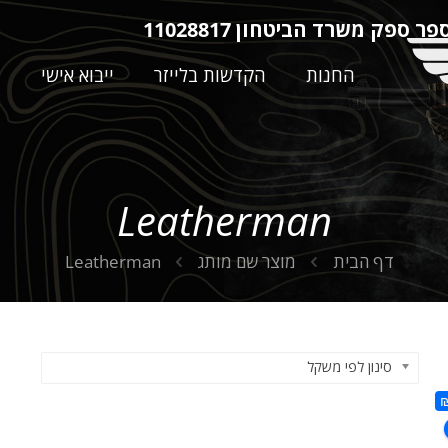
ר ספק משרד הביטחון 11028817
החנות
הקדשות בלייזר
ייבוא אישי
ה
Leatherman
דף הבית
מוצר שם מותג
Leatherman
סינון לפי משקל