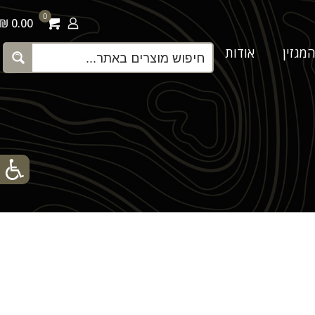
0
0.00 ₪
מגזין
אודות
צור קשר