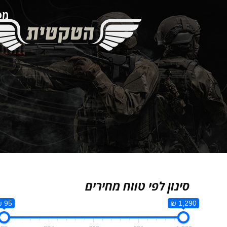
מספ
סינון לפי טווח מחירים
95 ₪
1,290 ₪