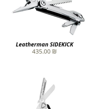
Leatherman SIDEKICK
435.00
₪