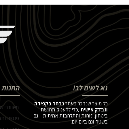
נא לשים לב!
החנות
כל מוצר שנמכר באתר
נבחר בקפידה
מאווררי ש
ונבדק אישית
,
כדי להעניק תחושת
ביטחון, נוחות והתלהבות אמיתית – גם
פנסים ותא
בשטח וגם ביום-יום
.