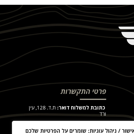
פרטי התקשרות
כתובת למשלוח דואר:
ת.ד. 128, עין
ורד
כח
כתובת לאיסוף עצמי:
באר גן 28, עין
ישור / ניהול עוגיות: שומרים על הפרטיות שלכם
ורד