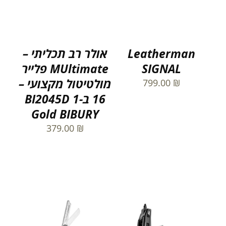
Leatherman
אולר רב תכליתי –
SIGNAL
MUltimate פלייר
מולטיטול מקצועי –
799.00
₪
16 ב-1 BI2045D
Gold BIBURY
379.00
₪