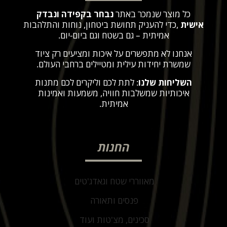
כל מוצר שנמכר באתר
נבחר בקפידה ונבדק
אישית
,
כדי להעניק תחושת ביטחון, נוחות והתלהבות
אמיתית – גם בשטח וגם ביום-יום
.
אנחנו לא מתפשרים על איכות ומציעים רק ציוד
שמשרת יחידות עילית ומטיילים ברחבי העולם
.
השליחות שלנו
: לתת לכם וליקרים לכם מתנות
איכותיות שמשלבות חוויה, משמעות ואמינות
אמיתית
.
החנות
מאווררי שטח וגאדג'טים
פנסים ותאורה
סכינים, מצ'טות ועוד