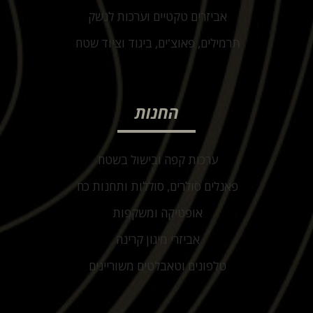
אביזרים טקטיים וערכות לנשק
תרמילים, פאוצ'ים, ביגוד וציוד שטח
החנות
ערכות קפה ובישול בשטח
פאנלים סולרים, סוללות ותחנות כח
אופטיקה ומשקפות
אביזרי מיגון קרינה
טלפונים וטאבלטים משוריינים