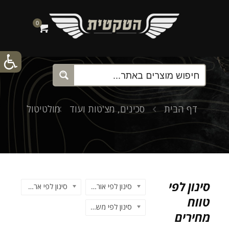
0
דף הבית
סכינים, מצ'טות ועוד
מולטיטול
סינון לפי
סינון לפי אורך כולל
סינון לפי ארץ הייצור
טווח
סינון לפי משקל
מחירים