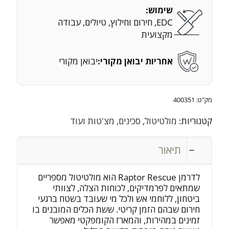
שימוש:
EDC, חירום וחילוץ, טיולים, עבודה
מקצועית
אחריות יבואן מקורי:
יבואן מקורי
מק"ט:
400351
קטגוריות:
מולטיטול
,
סכינים, מצ'טות ועוד
תיאור
לדרמן Raptor Rescue הוא מולטיטול מספריים
שמתאים לפרמדיקים, לכוחות הצלה, לצוותי
ביטחון, ללוחמי אש ולכל מי שעובד בשטח ברגעי
חירום שבהם הזמן קריטי. ששת הכלים המובנים בו
זמינים במהירות, והמארז הקומפקטי מאפשר