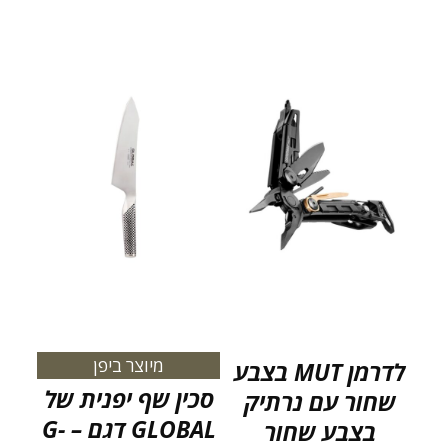
מיוצר ביפן
לדרמן MUT בצבע
סכין שף יפנית של
שחור עם נרתיק
GLOBAL דגם – G-
בצבע שחור