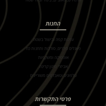
החנות
ערכות קפה ובישול בשטח
פאנלים סולרים, סוללות ותחנות כח
אופטיקה ומשקפות
אביזרי מיגון קרינה
טלפונים וטאבלטים משוריינים
פרטי התקשרות