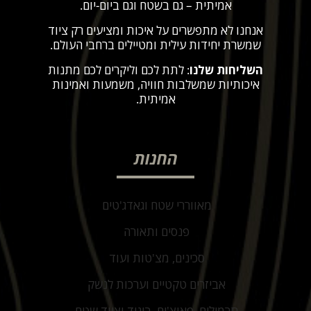
אמיתית – גם בשטח וגם ביום-יום
.
אנחנו לא מתפשרים על איכות ומציעים רק ציוד
שמשרת יחידות עילית ומטיילים ברחבי העולם
.
השליחות שלנו
: לתת לכם וליקרים לכם מתנות
איכותיות שמשלבות חוויה, משמעות ואמינות
אמיתית
.
החנות
מאווררי שטח וגאדג'טים
פנסים ותאורה
סכינים, מצ'טות ועוד
אביזרים טקטיים וערכות לנשק
תרמילים, פאוצ'ים, ביגוד וציוד שטח