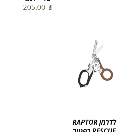
205.00
₪
לדרמן RAPTOR
RESCUE רפטור