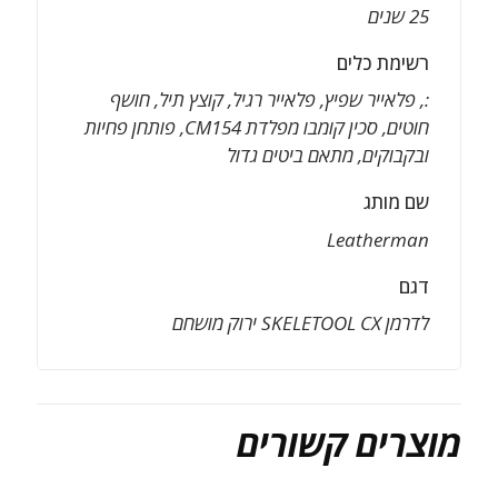
25 שנים
רשימת כלים
:, פלאייר שפיץ, פלאייר רגיל, קוצץ תיל, חושף
חוטים, סכין קומבו מפלדת CM154, פותחן פחיות
ובקבוקים, מתאם ביטים גדול
שם מותג
Leatherman
דגם
לדרמן SKELETOOL CX ירוק מושחם
מוצרים קשורים