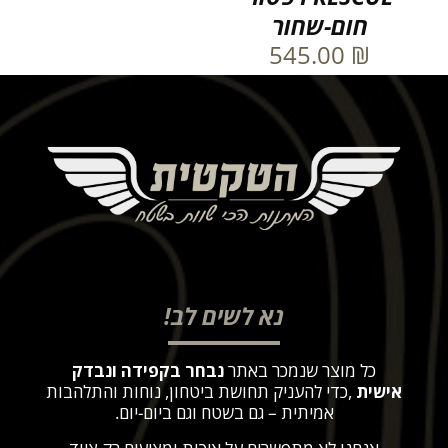
חום-שחור
545.00
₪
נא לשים לב!
כל מוצר שנמכר באתר
נבחר בקפידה ונבדק
אישית
,
כדי להעניק תחושת ביטחון, נוחות והתלהבות
אמיתית – גם בשטח וגם ביום-יום
.